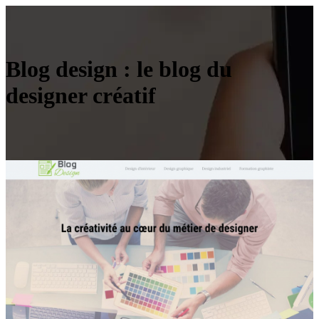
Blog design : le blog du
designer créatif