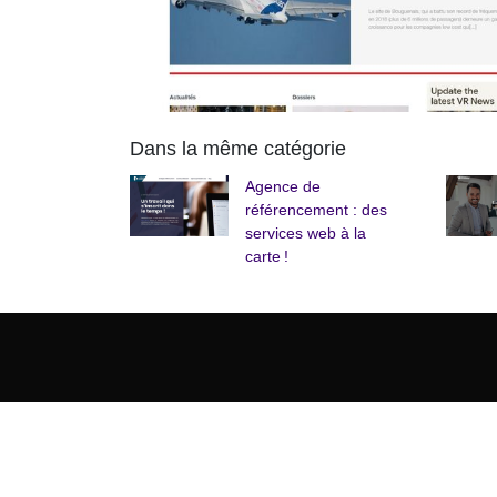
Dans la même catégorie
Agence de
référencement : des
services web à la
carte !