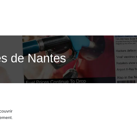
ses de Nantes
couvrir
nement.