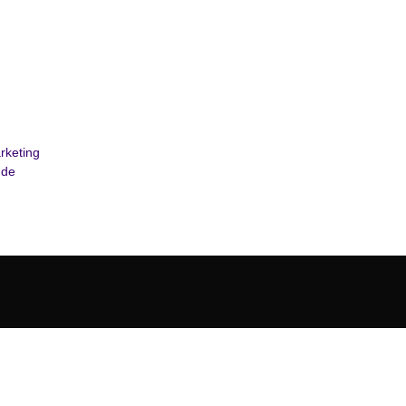
rketing
 de