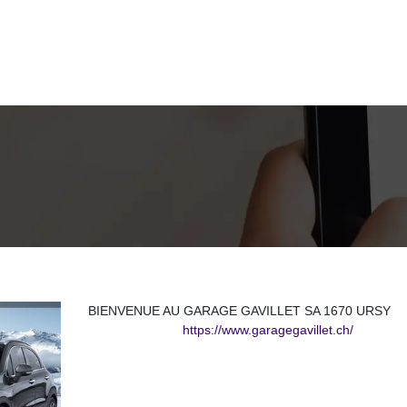
BIENVENUE AU GARAGE GAVILLET SA 1670 URSY
https://www.garagegavillet.ch/