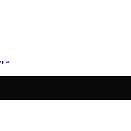
 près !