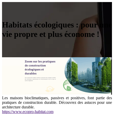
Habitats écologiques : pour une
vie propre et plus économe !
Les maisons bioclimatiques, passives et positives, font partie des
pratiques de construction durable. Découvrez des astuces pour une
architecture durable.
https://www.ecopro-habitat.com