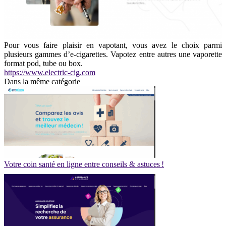
Pour vous faire plaisir en vapotant, vous avez le choix parmi
plusieurs gammes d’e-cigarettes. Vapotez entre autres une vaporette
format pod, tube ou box.
https://www.electric-cig.com
Dans la même catégorie
Votre coin santé en ligne entre conseils & astuces !