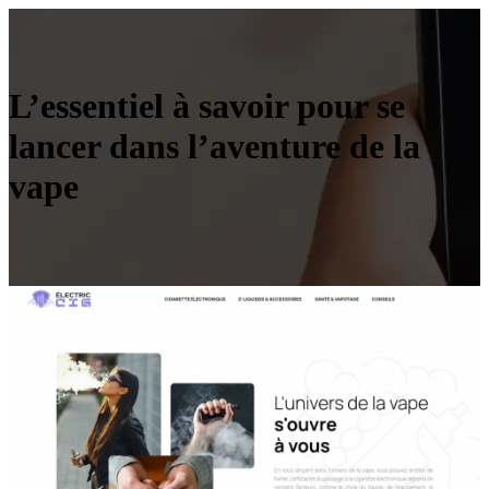
L’essentiel à savoir pour se
lancer dans l’aventure de la
vape