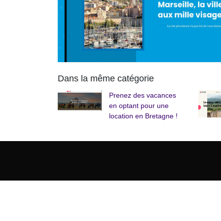
Dans la même catégorie
Prenez des vacances
en optant pour une
location en Bretagne !