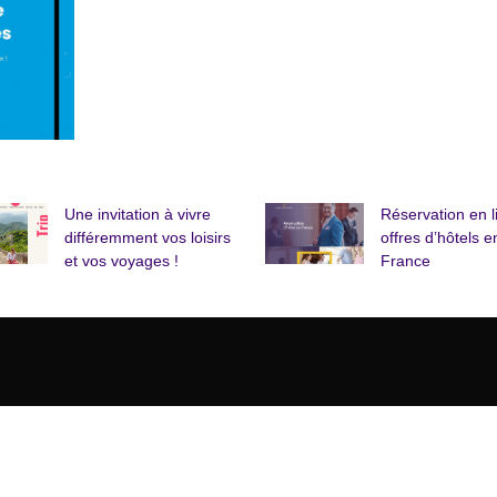
Une invitation à vivre
Réservation en l
différemment vos loisirs
offres d’hôtels e
et vos voyages !
France