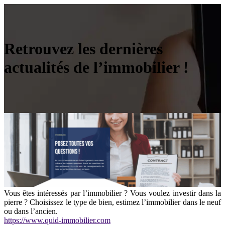
Retrouvez les dernières
actualités de l’immobilier !
Vous êtes intéressés par l’immobilier ? Vous voulez investir dans la
pierre ? Choisissez le type de bien, estimez l’immobilier dans le neuf
ou dans l’ancien.
https://www.quid-immobilier.com