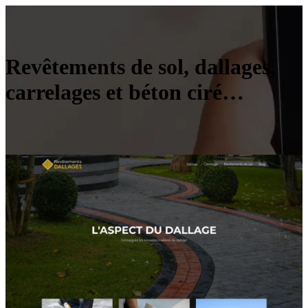
Revêtements de sol, dallages,
carrelages et béton ciré…