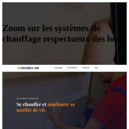
Zoom sur les systèmes de
chauffage respectueux des lois