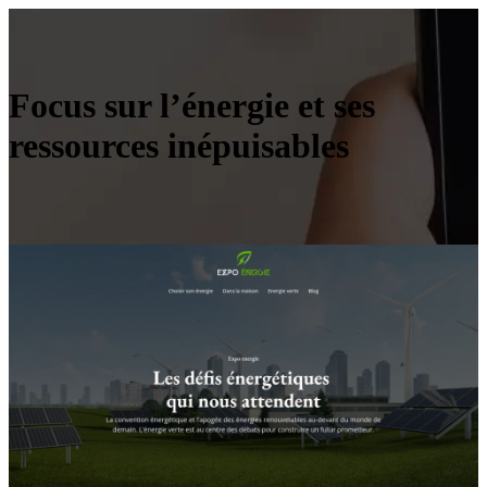
Focus sur l’énergie et ses
ressources inépuisables